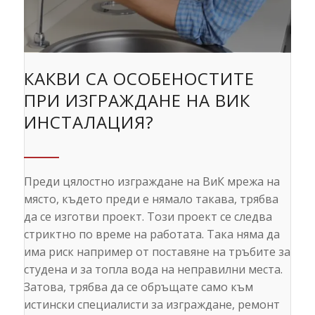
КАКВИ СА ОСОБЕНОСТИТЕ
ПРИ ИЗГРАЖДАНЕ НА ВИК
ИНСТАЛАЦИЯ?
Преди цялостно изграждане на ВиК мрежа на
място, където преди е нямало такава, трябва
да се изготви проект. Този проект се следва
стриктно по време на работата. Така няма да
има риск например от поставяне на тръбите за
студена и за топла вода на неправилни места.
Затова, трябва да се обръщате само към
истински специалисти за изграждане, ремонт