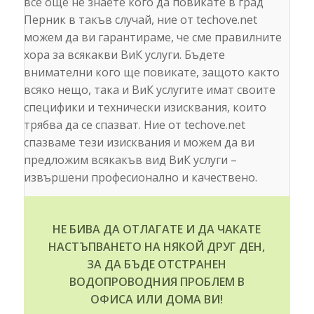
все още не знаете кого да повикате в град
Перник в такъв случай, ние от techove.net
можем да ви гарантираме, че сме правилните
хора за всякакви ВиК услуги. Бъдете
внимателни кого ще повикате, защото както
всяко нещо, така и ВиК услугите имат своите
специфики и технически изисквания, които
трябва да се спазват. Ние от techove.net
спазваме тези изисквания и можем да ви
предложим всякакъв вид ВиК услуги –
извършени професионално и качествено.
НЕ БИВА ДА ОТЛАГАТЕ И ДА ЧАКАТЕ
НАСТЪПВАНЕТО НА НЯКОЙ ДРУГ ДЕН,
ЗА ДА БЪДЕ ОТСТРАНЕН
ВОДОПРОВОДНИЯ ПРОБЛЕМ В
ОФИСА ИЛИ ДОМА ВИ!