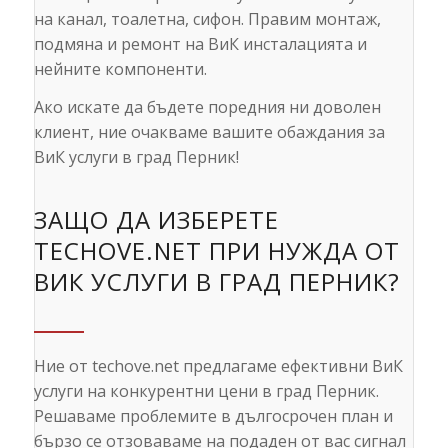
на канал, тоалетна, сифон. Правим монтаж,
подмяна и ремонт на ВиК инсталацията и
нейните компоненти.
Ако искате да бъдете поредния ни доволен
клиент, ние очакваме вашите обаждания за
ВиК услуги в град Перник!
ЗАЩО ДА ИЗБЕРЕТЕ
TECHOVE.NET ПРИ НУЖДА ОТ
ВИК УСЛУГИ В ГРАД ПЕРНИК?
Ние от techove.net предлагаме ефективни ВиК
услуги на конкурентни цени в град Перник.
Решаваме проблемите в дългосрочен план и
бързо се отзоваваме на подаден от вас сигнал