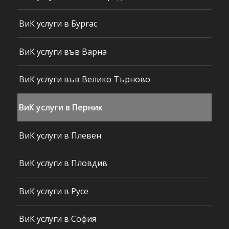
ВиК услуги в Бургас
ВиК услуги във Варна
ВиК услуги във Велико Търново
ВиК услуги в Перник
ВиК услуги в Плевен
ВиК услуги в Пловдив
ВиК услуги в Русе
ВиК услуги в София