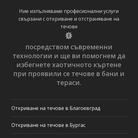
Ние изпълняваме професионални услуги
свързани с откриване и отстраняване на
течове
посредством съвременни
технологии и ще ви помогнем да
избегнете хаотичното къртене
при проявили се течове в бани и
тераси.
Откриване на течове в Благоевград
Откриване на течове в Бургас