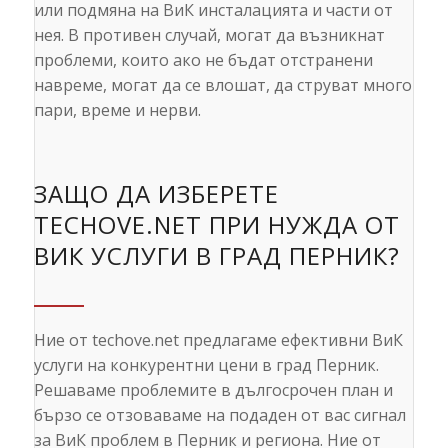
или подмяна на ВиК инсталацията и части от
нея. В противен случай, могат да възникнат
проблеми, които ако не бъдат отстранени
навреме, могат да се влошат, да струват много
пари, време и нерви.
ЗАЩО ДА ИЗБЕРЕТЕ
TECHOVE.NET ПРИ НУЖДА ОТ
ВИК УСЛУГИ В ГРАД ПЕРНИК?
Ние от techove.net предлагаме ефективни ВиК
услуги на конкурентни цени в град Перник.
Решаваме проблемите в дългосрочен план и
бързо се отзоваваме на подаден от вас сигнал
за ВиК проблем в Перник и региона. Ние от