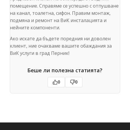
помещение. Справяме се успешно с отпушване
на канал, тоалетна, сифон. Правим монтаж,
подмяна и ремонт на ВиК инсталацията и
нейните компоненти.
Ако искате да бъдете поредния ни доволен
клиент, ние очакваме вашите обаждания за
ВиК услуги в град Перник!
Беше ли полезна статията?
0
0