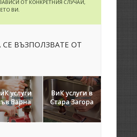
ЗАВИСИ ОТ КОНКРЕТНИЯ СЛУЧАЙ,
ЕТО ВИ.
 СЕ ВЪЗПОЛЗВАТЕ ОТ
иК услуги
ВиК услуги в
във Варна
Стара Загора