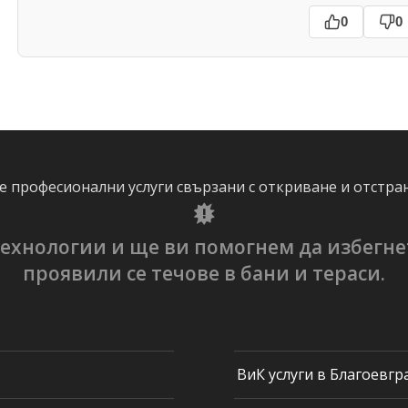
0
0
 професионални услуги свързани с откриване и отстра
ехнологии и ще ви помогнем да избегне
проявили се течове в бани и тераси.
ВиК услуги в Благоевгр