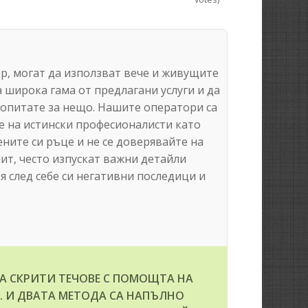
ер, могат да използват вече и живущите
 широка гама от предлагани услуги и да
 попитате за нещо. Нашите оператори са
е на истински професионалисти като
ените си ръце и не се доверявайте на
ит, често изпускат важни детайли
 след себе си негативни последици и
А СКРИТИ ТЕЧОВЕ С ПОМОЩТА НА
. И ДВАТА МЕТОДА СА НАПЪЛНО