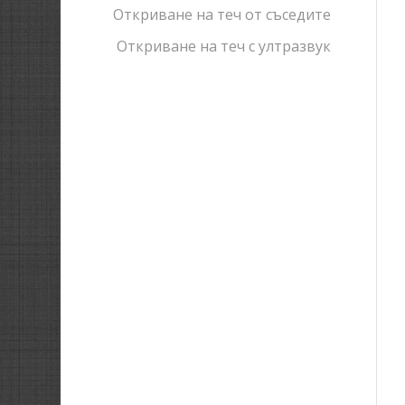
Откриване на теч от съседите
Откриване на теч с ултразвук