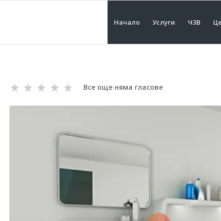
Начало
Услуги
ЧЗВ
Це
★
★
★
★
★
Все още няма гласове