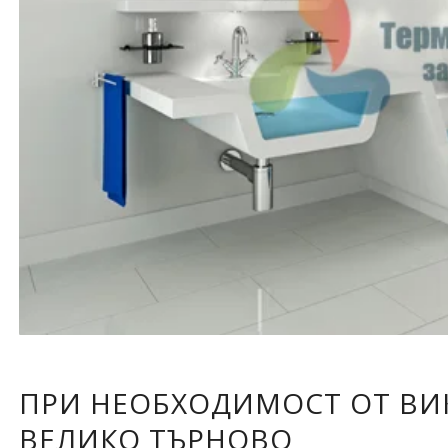
ПРИ НЕОБХОДИМОСТ ОТ ВИК
ВЕЛИКО ТЪРНОВО