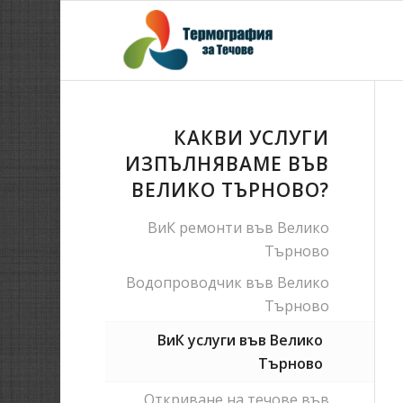
КАКВИ УСЛУГИ
ИЗПЪЛНЯВАМЕ ВЪВ
ВЕЛИКО ТЪРНОВО?
ВиК ремонти във Велико
Търново
Водопроводчик във Велико
Търново
ВиК услуги във Велико
Търново
Откриване на течове във