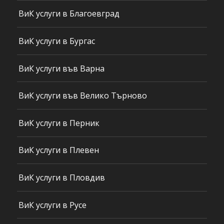
ВиК услуги в Благоевград
ВиК услуги в Бургас
ВиК услуги във Варна
ВиК услуги във Велико Търново
ВиК услуги в Перник
ВиК услуги в Плевен
ВиК услуги в Пловдив
ВиК услуги в Русе