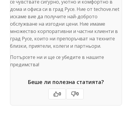
се чувствате сигурно, уютно и комфортно в
дома и офиса си в град Русе. Ние от techove.net
искаме вие да получите най-доброто
обслужване на изгодни цени. Ние имаме
множество корпоративни и частни клиенти в
град Русе, които ни препоръчват на техните
близки, приятели, колеги и партньори.
Потърсете ни и ще се убедите в нашите
предимства!
Беше ли полезна статията?
0
0