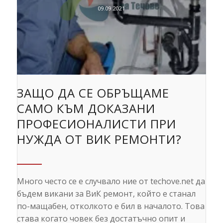
09.09.2021
ЗАЩО ДА СЕ ОБРЪЩАМЕ
САМО КЪМ ДОКАЗАНИ
ПРОФЕСИОНАЛИСТИ ПРИ
НУЖДА ОТ ВИК РЕМОНТИ?
Много често се е случвало ние от techove.net да
бъдем викани за ВиК ремонт, който е станал
по-мащабен, отколкото е бил в началото. Това
става когато човек без достатъчно опит и