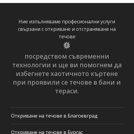
Ние изпълняваме професионални услуги
свързани с откриване и отстраняване на
течове
посредством съвременни
технологии и ще ви помогнем да
избегнете хаотичното къртене
при проявили се течове в бани и
тераси.
Откриване на течове в Благоевград
Откриване на течове в Бургас