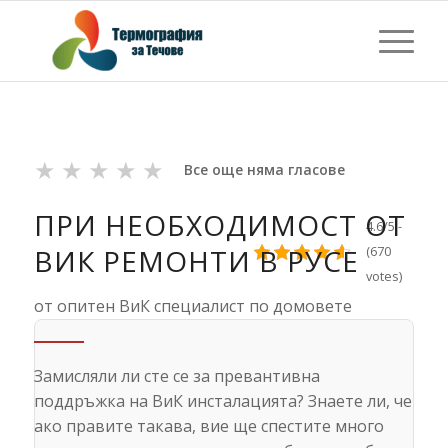
★
★
★
★
★
Все още няма гласове
ПРИ НЕОБХОДИМОСТ ОТ
4.6/5 -
ВИК РЕМОНТИ В РУСЕ
(670
votes)
от опитен ВиК специалист по домовете
Замисляли ли сте се за превантивна
поддръжка на ВиК инсталацията? Знаете ли, че
ако правите такава, вие ще спестите много