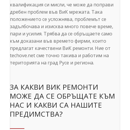
квалификация си мисли, че може да поправи
дребен проблем във ВиК мрежата. Така
положението се усложнява, проблемът се
задълбочава и изисква много повече време,
пари и усилия. Трябва да се обръщаете само
към доказани във времето фирми, които
предлагат качествени ВиК ремонти. Ние от
techove.net сме точно такива и работим на
територията на град Русе и региона.
ЗА КАКВИ ВИК РЕМОНТИ
МОЖЕ ДА СЕ ОБРЪЩАТЕ КЪМ
НАС И КАКВИ СА НАШИТЕ
ПРЕДИМСТВА?