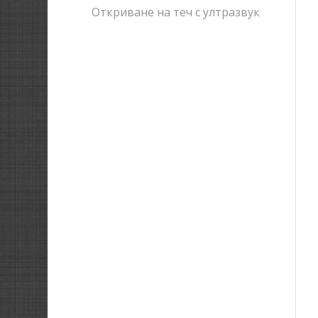
Откриване на теч с ултразвук