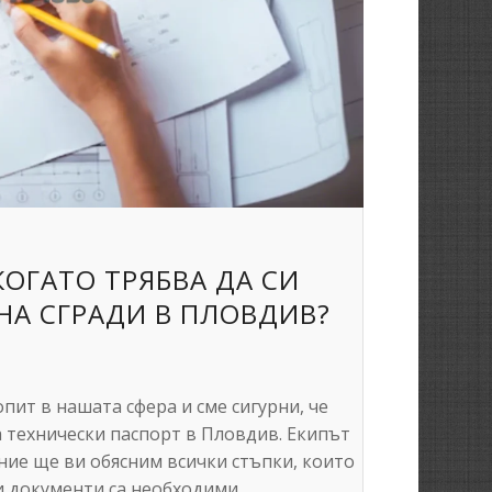
КОГАТО ТРЯБВА ДА СИ
НА СГРАДИ В ПЛОВДИВ?
пит в нашата сфера и сме сигурни, че
а технически паспорт в Пловдив. Екипът
 ние ще ви обясним всички стъпки, които
и документи са необходими.