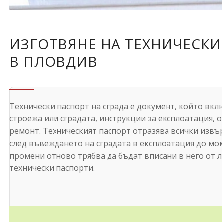
ИЗГОТВЯНЕ НА ТЕХНИЧЕСКИ
В ПЛОВДИВ
Технически паспорт на сграда е документ, който вк
строежа или сградата, инструкции за експлоатация, 
ремонт. Техническият паспорт отразява всички изв
след въвеждането на сградата в експлоатация до мом
промени отново трябва да бъдат вписани в него от л
технически паспорти.