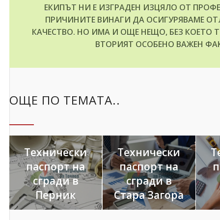
ЕКИПЪТ НИ Е ИЗГРАДЕН ИЗЦЯЛО ОТ ПРОФ
ПРИЧИНИТЕ ВИНАГИ ДА ОСИГУРЯВАМЕ ОТ
КАЧЕСТВО. НО ИМА И ОЩЕ НЕЩО, БЕЗ КОЕТО 
ВТОРИЯТ ОСОБЕНО ВАЖЕН ФАК
ОЩЕ ПО ТЕМАТА..
Технически
Технически
Т
паспорт на
паспорт на
п
сгради в
сгради в
Перник
Стара Загора
10.03.2021
08.03.2021