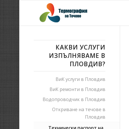
КАКВИ УСЛУГИ
ИЗПЪЛНЯВАМЕ В
ПЛОВДИВ?
ВиК услуги в Пловдив
ВиК ремонти в Пловдив
Водопроводчик в Пловдив
Откриване на течове в
Пловдив
Технически паспорт на